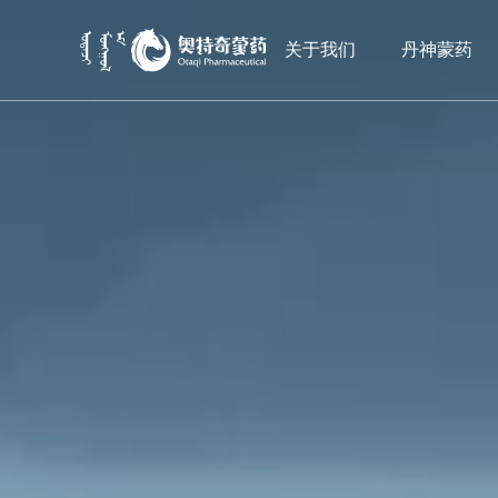
关于我们
关于我们
丹神蒙药
丹神蒙药
OTAQI'S CORE VALUES
永远坚守良
真诚为大众